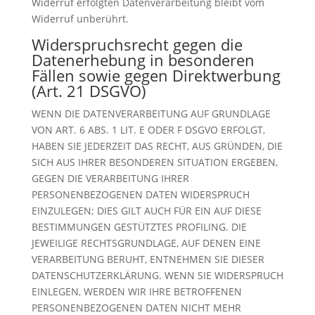
Widerruf erfolgten Datenverarbeitung bleibt vom
Widerruf unberührt.
Widerspruchsrecht gegen die
Datenerhebung in besonderen
Fällen sowie gegen Direktwerbung
(Art. 21 DSGVO)
WENN DIE DATENVERARBEITUNG AUF GRUNDLAGE
VON ART. 6 ABS. 1 LIT. E ODER F DSGVO ERFOLGT,
HABEN SIE JEDERZEIT DAS RECHT, AUS GRÜNDEN, DIE
SICH AUS IHRER BESONDEREN SITUATION ERGEBEN,
GEGEN DIE VERARBEITUNG IHRER
PERSONENBEZOGENEN DATEN WIDERSPRUCH
EINZULEGEN; DIES GILT AUCH FÜR EIN AUF DIESE
BESTIMMUNGEN GESTÜTZTES PROFILING. DIE
JEWEILIGE RECHTSGRUNDLAGE, AUF DENEN EINE
VERARBEITUNG BERUHT, ENTNEHMEN SIE DIESER
DATENSCHUTZERKLÄRUNG. WENN SIE WIDERSPRUCH
EINLEGEN, WERDEN WIR IHRE BETROFFENEN
PERSONENBEZOGENEN DATEN NICHT MEHR