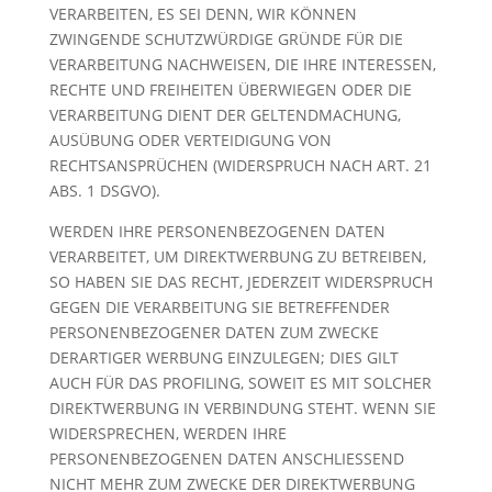
VERARBEITEN, ES SEI DENN, WIR KÖNNEN
ZWINGENDE SCHUTZWÜRDIGE GRÜNDE FÜR DIE
VERARBEITUNG NACHWEISEN, DIE IHRE INTERESSEN,
RECHTE UND FREIHEITEN ÜBERWIEGEN ODER DIE
VERARBEITUNG DIENT DER GELTENDMACHUNG,
AUSÜBUNG ODER VERTEIDIGUNG VON
RECHTSANSPRÜCHEN (WIDERSPRUCH NACH ART. 21
ABS. 1 DSGVO).
WERDEN IHRE PERSONENBEZOGENEN DATEN
VERARBEITET, UM DIREKTWERBUNG ZU BETREIBEN,
SO HABEN SIE DAS RECHT, JEDERZEIT WIDERSPRUCH
GEGEN DIE VERARBEITUNG SIE BETREFFENDER
PERSONENBEZOGENER DATEN ZUM ZWECKE
DERARTIGER WERBUNG EINZULEGEN; DIES GILT
AUCH FÜR DAS PROFILING, SOWEIT ES MIT SOLCHER
DIREKTWERBUNG IN VERBINDUNG STEHT. WENN SIE
WIDERSPRECHEN, WERDEN IHRE
PERSONENBEZOGENEN DATEN ANSCHLIESSEND
NICHT MEHR ZUM ZWECKE DER DIREKTWERBUNG