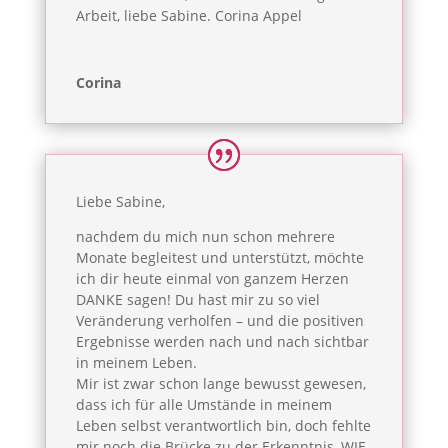
Arbeit, liebe Sabine. Corina Appel
Corina
Liebe Sabine,
nachdem du mich nun schon mehrere
Monate begleitest und unterstützt, möchte
ich dir heute einmal von ganzem Herzen
DANKE sagen! Du hast mir zu so viel
Veränderung verholfen – und die positiven
Ergebnisse werden nach und nach sichtbar
in meinem Leben.
Mir ist zwar schon lange bewusst gewesen,
dass ich für alle Umstände in meinem
Leben selbst verantwortlich bin, doch fehlte
mir noch die Brücke zu der Erkenntnis, WIE