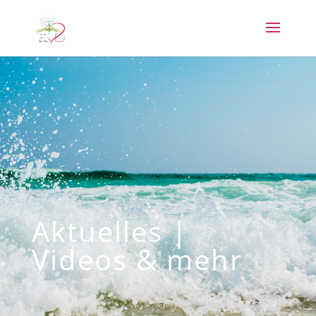
Aktuelles |
Videos & mehr