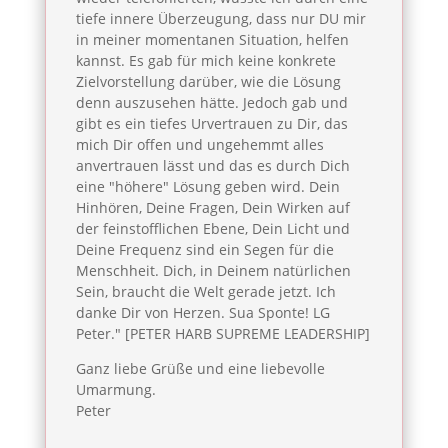
tiefe innere Überzeugung, dass nur DU mir
in meiner momentanen Situation, helfen
kannst. Es gab für mich keine konkrete
Zielvorstellung darüber, wie die Lösung
denn auszusehen hätte. Jedoch gab und
gibt es ein tiefes Urvertrauen zu Dir, das
mich Dir offen und ungehemmt alles
anvertrauen lässt und das es durch Dich
eine "höhere" Lösung geben wird. Dein
Hinhören, Deine Fragen, Dein Wirken auf
der feinstofflichen Ebene, Dein Licht und
Deine Frequenz sind ein Segen für die
Menschheit. Dich, in Deinem natürlichen
Sein, braucht die Welt gerade jetzt. Ich
danke Dir von Herzen. Sua Sponte! LG
Peter." [PETER HARB SUPREME LEADERSHIP]
Ganz liebe Grüße und eine liebevolle
Umarmung.
Peter